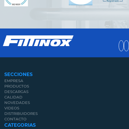
SECCIONES
EMPRESA
PRODUCTOS
DESCARGAS
CALIDAD
NOVEDADES
VIDEOS
DISTRIBUIDORES
CONTACTO
CATEGORIAS