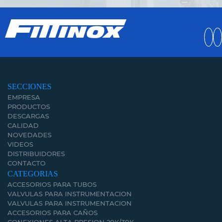
SECCIONES
EMPRESA
PRODUCTOS
DESCARGAS
CALIDAD
NOVEDADES
VIDEOS
DISTRIBUIDORES
CONTACTO
CATEGORIAS
ACCESORIOS PARA TUBOS
VALVULAS PARA INSTRUMENTACION
VALVULAS PARA INSTRUMENTACION
ACCESORIOS PARA CAÑOS
CONEXIONES ALTA PRESION 20K/30K