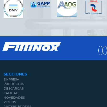
SECCIONES
EMPRESA
PRODUCTOS
DESCARGAS
CALIDAD
NOVEDADES
VIDEOS
DISTRIBUIDORES